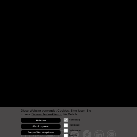
Diese Website verwendet Cookies. Bitte lesen Sie
unsere
Datenschutzerklärung
für Details.
Notwendig
Ablehnen
Funktional
Alle akzeptieren
Präferenzen
Ausgewählte akzeptieren
Analytik